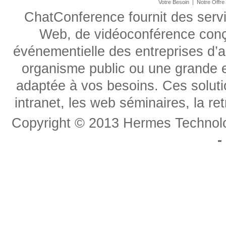
Votre Besoin
|
Notre Offre
ChatConference fournit des serv
Web, de vidéoconférence conç
événementielle des entreprises d’
organisme public ou une grande e
adaptée à vos besoins. Ces soluti
intranet, les web séminaires, la r
Copyright © 2013 Hermes Technolog
-